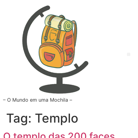
– O Mundo em uma Mochila –
Tag:
Templo
O templo das 200 faces