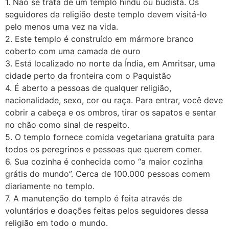
1. Não se trata de um templo hindu ou budista. Os
seguidores da religião deste templo devem visitá-lo
pelo menos uma vez na vida.
2. Este templo é construído em mármore branco
coberto com uma camada de ouro
3. Está localizado no norte da Índia, em Amritsar, uma
cidade perto da fronteira com o Paquistão
4. É aberto a pessoas de qualquer religião,
nacionalidade, sexo, cor ou raça. Para entrar, você deve
cobrir a cabeça e os ombros, tirar os sapatos e sentar
no chão como sinal de respeito.
5. O templo fornece comida vegetariana gratuita para
todos os peregrinos e pessoas que querem comer.
6. Sua cozinha é conhecida como “a maior cozinha
grátis do mundo”. Cerca de 100.000 pessoas comem
diariamente no templo.
7. A manutenção do templo é feita através de
voluntários e doações feitas pelos seguidores dessa
religião em todo o mundo.