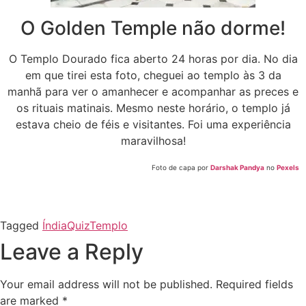
O Golden Temple não dorme!
O Templo Dourado fica aberto 24 horas por dia. No dia
em que tirei esta foto, cheguei ao templo às 3 da
manhã para ver o amanhecer e acompanhar as preces e
os rituais matinais. Mesmo neste horário, o templo já
estava cheio de féis e visitantes. Foi uma experiência
maravilhosa!
Foto de capa por
Darshak Pandya
no
Pexels
Tagged
Índia
Quiz
Templo
Leave a Reply
Your email address will not be published.
Required fields
are marked
*