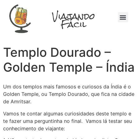
Viajando
Fácil
Quem Somos
Na Mochila
Templo Dourado –
Golden Temple – Índia
Um dos templos mais famosos e curiosos da Índia é o
Golden Temple, ou Templo Dourado, que fica na cidade
de Amritsar.
Vamos te contar algumas curiosidades deste templo e
te fazer uma perguntinha no final. Vamos lá testar seu
conhecimento de viajante: