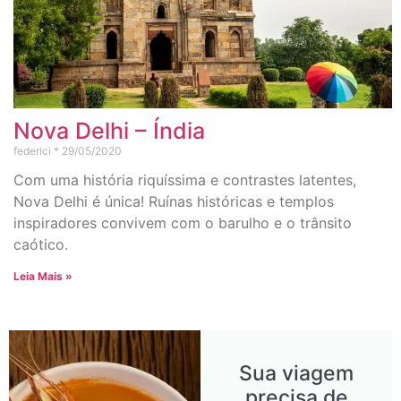
Nova Delhi – Índia
federici
29/05/2020
Com uma história riquíssima e contrastes latentes,
Nova Delhi é única! Ruínas históricas e templos
inspiradores convivem com o barulho e o trânsito
caótico.
Leia Mais »
Sua viagem
precisa de