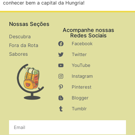
conhecer bem a capital da Hungria!
Nossas Seções
Acompanhe nossas
Redes Sociais
Descubra
Facebook
Fora da Rota
Sabores
Twitter
YouTube
Instagram
Pinterest
Blogger
Tumblr