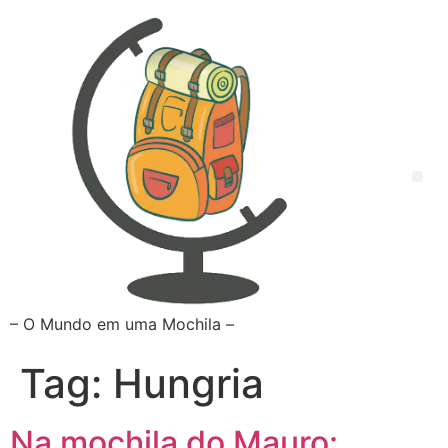
– O Mundo em uma Mochila –
Tag:
Hungria
Na mochila do Mauro: