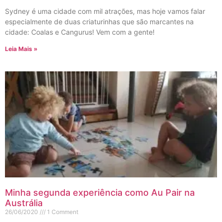
Sydney é uma cidade com mil atrações, mas hoje vamos falar
especialmente de duas criaturinhas que são marcantes na
cidade: Coalas e Cangurus! Vem com a gente!
Leia Mais »
Minha segunda experiência como Au Pair na
Austrália
26/06/2020
1 Comment