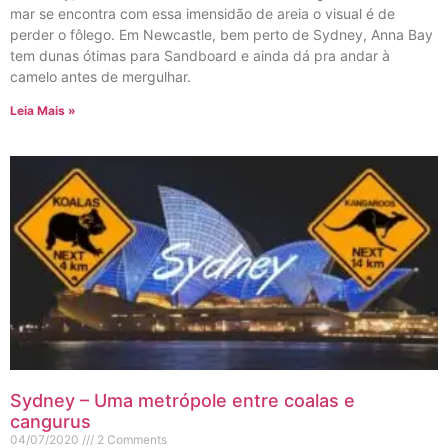
mar se encontra com essa imensidão de areia o visual é de
perder o fôlego. Em Newcastle, bem perto de Sydney, Anna Bay
tem dunas ótimas para Sandboard e ainda dá pra andar à
camelo antes de mergulhar.
Leia Mais »
Sydney – Uma metrópole entre coalas e
cangurus
04/07/2020
2 Comments