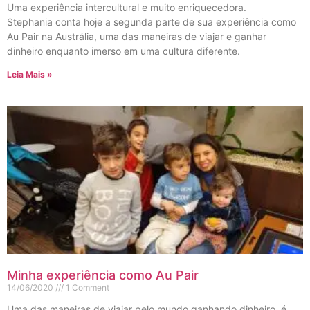
Uma experiência intercultural e muito enriquecedora.
Stephania conta hoje a segunda parte de sua experiência como
Au Pair na Austrália, uma das maneiras de viajar e ganhar
dinheiro enquanto imerso em uma cultura diferente.
Leia Mais »
Minha experiência como Au Pair
14/06/2020
1 Comment
Uma das maneiras de viajar pelo mundo ganhando dinheiro, é