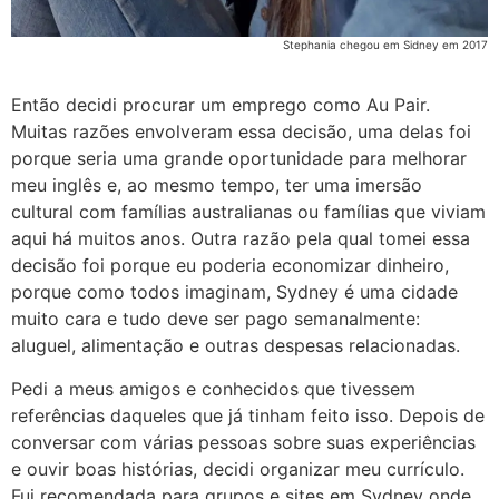
Stephania chegou em Sidney em 2017
Então decidi procurar um emprego como Au Pair.
Muitas razões envolveram essa decisão, uma delas foi
porque seria uma grande oportunidade para melhorar
meu inglês e, ao mesmo tempo, ter uma imersão
cultural com famílias australianas ou famílias que viviam
aqui há muitos anos. Outra razão pela qual tomei essa
decisão foi porque eu poderia economizar dinheiro,
porque como todos imaginam, Sydney é uma cidade
muito cara e tudo deve ser pago semanalmente:
aluguel, alimentação e outras despesas relacionadas.
Pedi a meus amigos e conhecidos que tivessem
referências daqueles que já tinham feito isso. Depois de
conversar com várias pessoas sobre suas experiências
e ouvir boas histórias, decidi organizar meu currículo.
Fui recomendada para grupos e sites em Sydney onde