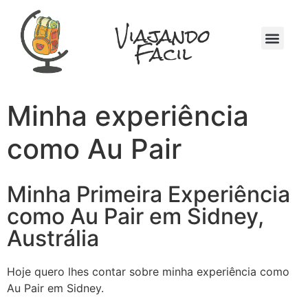
Viajando
Fácil
Quem Somos
Na Mochila
Minha experiência
como Au Pair
Minha Primeira Experiência
como Au Pair em Sidney,
Austrália
Hoje quero lhes contar sobre minha experiência como
Au Pair em Sidney.