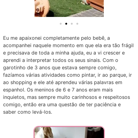
Eu me apaixonei completamente pelo bebê, a
acompanhei naquele momento em que ela era tão frágil
e precisava de toda a minha ajuda, eu a vi crescer e
aprendi a interpretar todos os seus sinais. Com o
garotinho de 3 anos que estava sempre comigo,
fazíamos várias atividades como pintar, ir ao parque, ir
ao shopping e ele até aprendeu várias palavras em
espanhol. Os meninos de 6 e 7 anos eram mais
inquietos, mas sempre muito carinhosos e respeitosos
comigo, então era uma questão de ter paciência e
saber como levá-los.