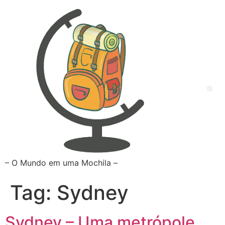
– O Mundo em uma Mochila –
Tag:
Sydney
Sydney – Uma metrópole