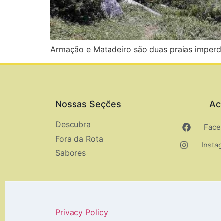
Armação e Matadeiro são duas praias imperdíve
Nossas Seções
Ac
Descubra
Face
Fora da Rota
Insta
Sabores
Privacy Policy