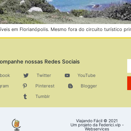
is em Florianópolis. Mesmo fora do circuito turístico prin
ompanhe nossas Redes Sociais
book
Twitter
YouTube
gram
Pinterest
Blogger
Tumblr
Viajando Fácil © 2021
Um projeto da Federici.vip -
Webservices