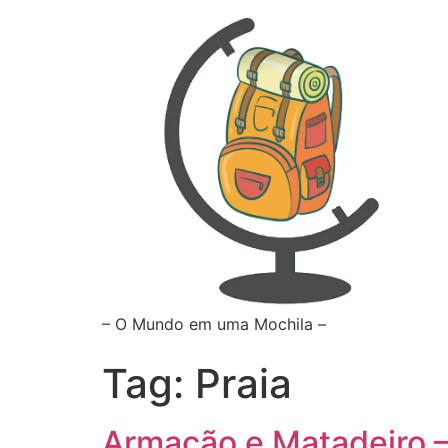
– O Mundo em uma Mochila –
Tag:
Praia
Armação e Matadeiro – 