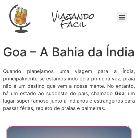
Viajando
Fácil
Quem Somos
Na Mochila
Goa – A Bahia da Índia
Quando planejamos uma viagem para a Índia,
principalmente se estamos indo pela primeira vez, praia
não é um destino que vem a nossa mente. No entanto,
há um estado ao sudoeste do país, chamado
Goa
, um
lugar super famoso junto a indianos e estrangeiros para
passar férias, repleto de praias e palmeiras.