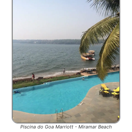
Piscina do Goa Marriott - Miramar Beach