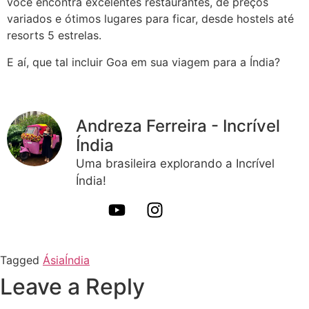
você encontra excelentes restaurantes, de preços
variados e ótimos lugares para ficar, desde hostels até
resorts 5 estrelas.
E aí, que tal incluir Goa em sua viagem para a Índia?
Andreza Ferreira - Incrível
Índia
Uma brasileira explorando a Incrível
Índia!
Tagged
Ásia
Índia
Leave a Reply